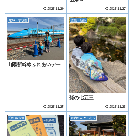
2025.11.29
2025.11.27
地域・学校区
家族・親戚
山陽新幹線ふれあいデー
孫の七五三
2025.11.25
2025.11.23
心の散歩道
境内の花々・樹木