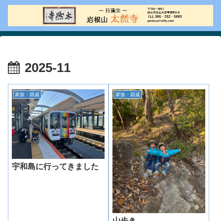
2025-11
家族・親戚
家族・親戚
宇和島に行ってきました
山歩き