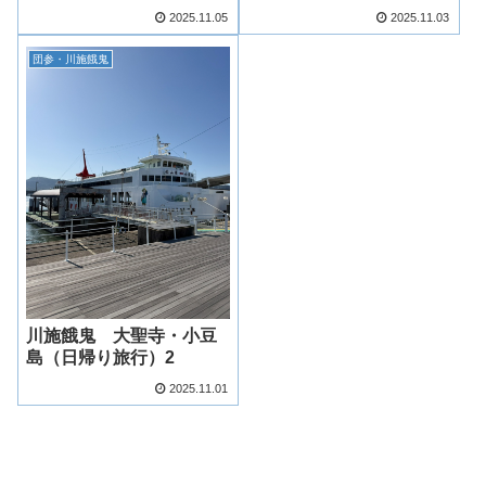
2025.11.05
2025.11.03
団参・川施餓鬼
川施餓鬼 大聖寺・小豆
島（日帰り旅行）2
2025.11.01