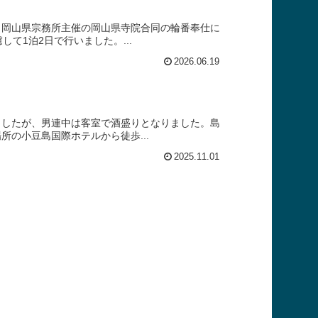
、岡山県宗務所主催の岡山県寺院合同の輪番奉仕に
て1泊2日で行いました。...
2026.06.19
ましたが、男連中は客室で酒盛りとなりました。島
の小豆島国際ホテルから徒歩...
2025.11.01