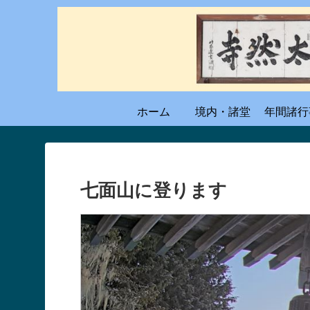
ホーム
境内・諸堂
年間諸行
七面山に登ります