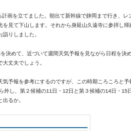
る計画を立てました。朝出て新幹線で静岡まで行き、レ
光を見て下山します。それから身延山久遠寺に参拝し帰
お詣りしました。
補を決めて、近づいて週間天気予報を見ながら日程を決
で大丈夫でしょう。
天気予報を参考にするのですが、この時期ころころと予
ら外し、第２候補の11日・12日と第３候補の14日・15
と出るか。