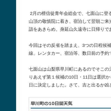
2月の檀信徒青年会総会で、七面山に登
山頂の敬慎院に着き、宿泊して翌朝ご来
詣をあきらめ、身延山久遠寺に日帰りで
今回はその反省を踏まえ、3つの日程候
線、レンタカー、宿泊等、数日前の予約
七面山は山梨県早川町にあるのでそこの
りあえず第１候補の10日・11日は選択か
日に決定しました。さて、吉と出るか凶