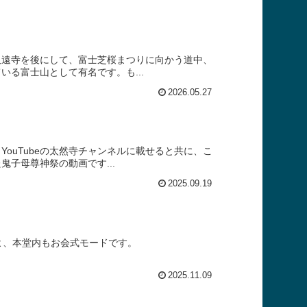
久遠寺を後にして、富士芝桜まつりに向かう道中、
る富士山として有名です。も...
2026.05.27
ouTubeの太然寺チャンネルに載せると共に、こ
子母尊神祭の動画です...
2025.09.19
よ、本堂内もお会式モードです。
2025.11.09