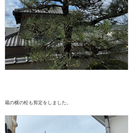
蔵の横の松も剪定をしました。