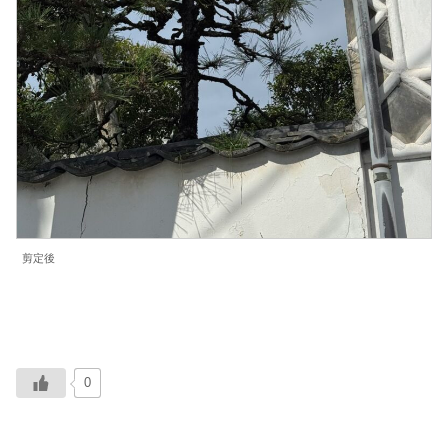
剪定後
0