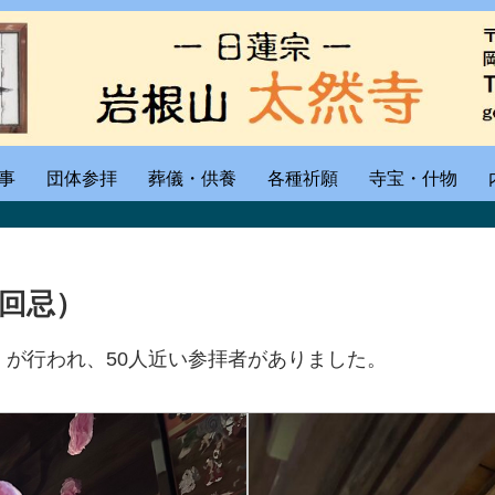
事
団体参拝
葬儀・供養
各種祈願
寺宝・什物
4回忌）
忌）が行われ、50人近い参拝者がありました。