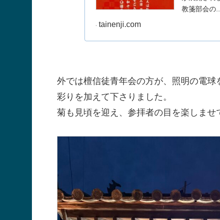
教箋部会の..
tainenji.com
外では檀信徒青年会の方が、照明の電球
彩りを加えて下さりました。
菊も見頃を迎え、参拝者の目を楽しませ