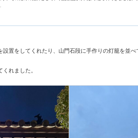
.
を設置をしてくれたり、山門石段に手作りの灯籠を並べ
てくれました。