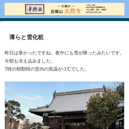
薄らと雪化粧
昨日は寒かったですね。夜中にも雪が降ったみたいです。
今朝も冷え込みました。
7時の朝勤時の堂内の気温が-1℃でした。