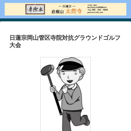
日蓮宗岡山管区寺院対抗グラウンドゴルフ
大会