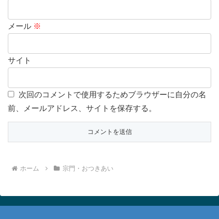
メール
※
サイト
次回のコメントで使用するためブラウザーに自分の名
前、メールアドレス、サイトを保存する。
ホーム
宗門・おつきあい