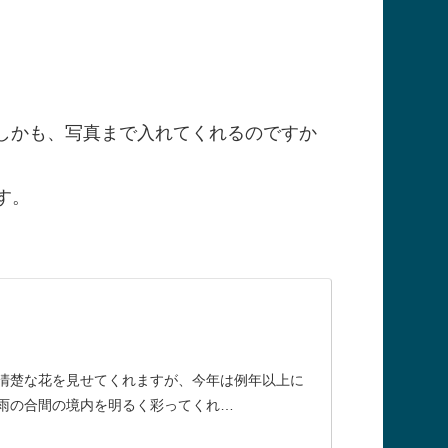
しかも、写真まで入れてくれるのですか
す。
清楚な花を見せてくれますが、今年は例年以上に
雨の合間の境内を明るく彩ってくれ…