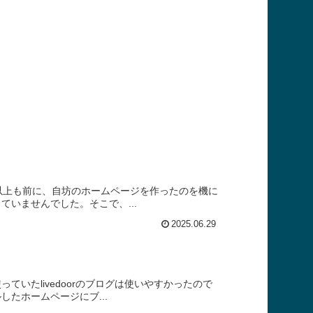
以上も前に、自坊のホームページを作ったのを機に
いませんでした。そこで、...
2025.06.29
いたlivedoorのブログは使いやすかったので
たホームページにブ...