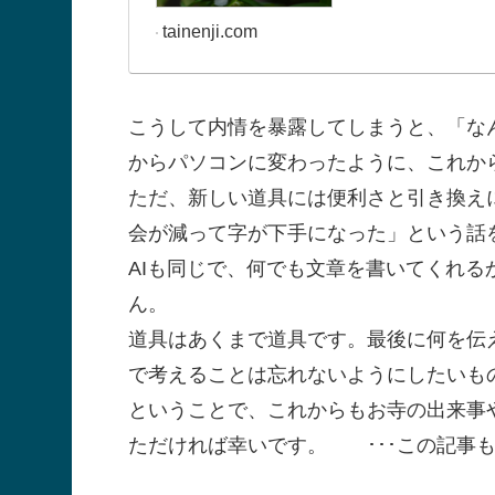
tainenji.com
こうして内情を暴露してしまうと、「な
からパソコンに変わったように、これか
ただ、新しい道具には便利さと引き換え
会が減って字が下手になった」という話
AIも同じで、何でも文章を書いてくれ
ん。
道具はあくまで道具です。最後に何を伝
で考えることは忘れないようにしたいも
ということで、これからもお寺の出来事
ただければ幸いです。 ･･･この記事も