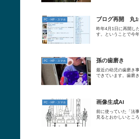
ブログ再開 丸1
PC・HP・スマホ
昨年4月1日に再開し
す。ということで今
孫の歯磨き
PC・HP・スマホ
最近の幼児の歯磨き
できています。歯磨き
画像生成AI
PC・HP・スマホ
前に使っていた「法事
見るとおかしいところ