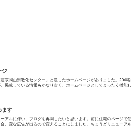
ージ
日蓮宗岡山県教化センター」と題したホームページがありました。20年
、掲載している情報もかなり古く、ホームページとしてまったく機能して
めます
ーアルに伴い、ブログを再開したいと思います。前に住職のページで使って
合、変な広告が出るので変えることにしました。ちょうどリニューアルし