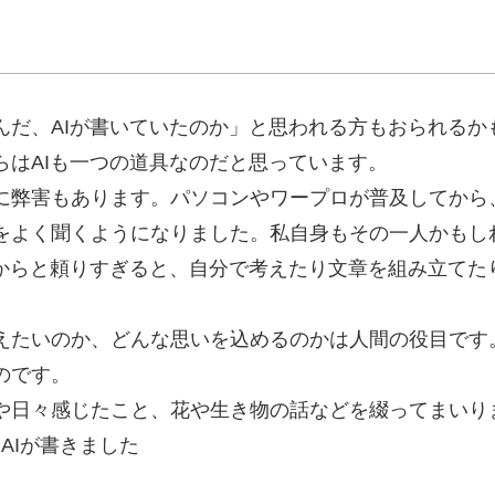
んだ、AIが書いていたのか」と思われる方もおられるか
らはAIも一つの道具なのだと思っています。
に弊害もあります。パソコンやワープロが普及してから
をよく聞くようになりました。私自身もその一人かもし
るからと頼りすぎると、自分で考えたり文章を組み立てた
えたいのか、どんな思いを込めるのかは人間の役目です。
のです。
や日々感じたこと、花や生き物の話などを綴ってまいり
AIが書きました